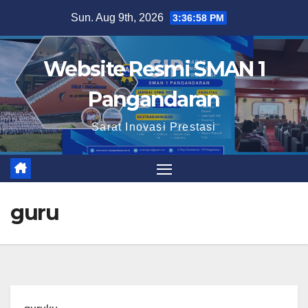
Skip
Sun. Aug 9th, 2026
3:36:59 PM
to
content
Website Resmi SMAN 1
Pangandaran
Sarat Inovasi Prestasi
guru