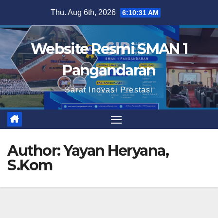
Skip
Thu. Aug 6th, 2026
6:10:32 AM
to
content
Website Resmi SMAN 1
Pangandaran
Sarat Inovasi Prestasi
Author:
Yayan Heryana,
S.Kom