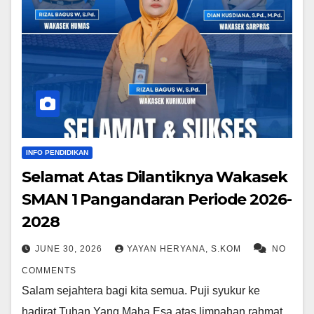
INFO PENDIDIKAN
Selamat Atas Dilantiknya Wakasek
SMAN 1 Pangandaran Periode 2026-
2028
JUNE 30, 2026
YAYAN HERYANA, S.KOM
NO
COMMENTS
Salam sejahtera bagi kita semua. Puji syukur ke
hadirat Tuhan Yang Maha Esa atas limpahan rahmat