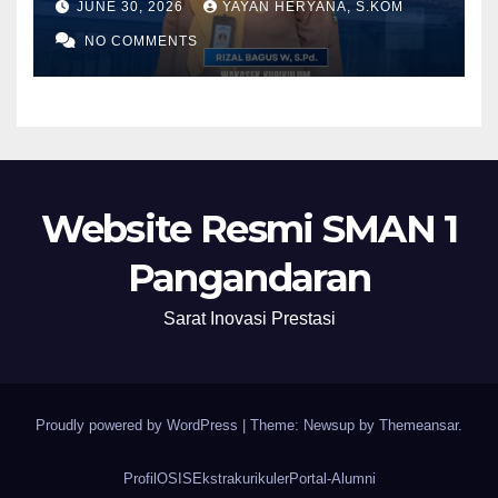
JUNE 30, 2026
YAYAN HERYANA, S.KOM
2028
NO COMMENTS
Website Resmi SMAN 1
Pangandaran
Sarat Inovasi Prestasi
Proudly powered by WordPress
|
Theme: Newsup by
Themeansar
.
Profil
OSIS
Ekstrakurikuler
Portal-Alumni