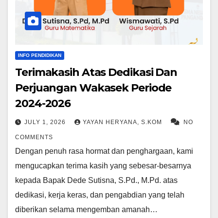
INFO PENDIDIKAN
Terimakasih Atas Dedikasi Dan
Perjuangan Wakasek Periode
2024-2026
JULY 1, 2026
YAYAN HERYANA, S.KOM
NO
COMMENTS
Dengan penuh rasa hormat dan penghargaan, kami
mengucapkan terima kasih yang sebesar-besarnya
kepada Bapak Dede Sutisna, S.Pd., M.Pd. atas
dedikasi, kerja keras, dan pengabdian yang telah
diberikan selama mengemban amanah…