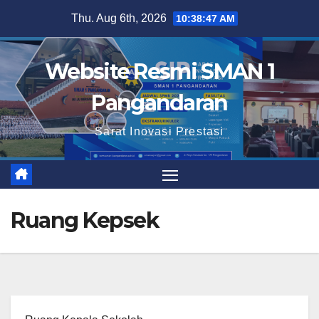
Skip
Thu. Aug 6th, 2026
10:38:47 AM
to
content
Website Resmi SMAN 1
Pangandaran
Sarat Inovasi Prestasi
Ruang Kepsek