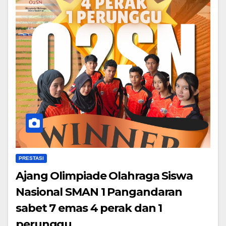
PRESTASI
Ajang Olimpiade Olahraga Siswa
Nasional SMAN 1 Pangandaran
sabet 7 emas 4 perak dan 1
perunggu