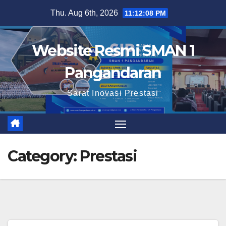
Skip
Thu. Aug 6th, 2026
11:12:09 PM
to
content
Website Resmi SMAN 1
Pangandaran
Sarat Inovasi Prestasi
Category:
Prestasi