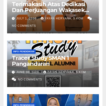
Terimakasih Atas Dedikasi
Dan Perjuangan Wakasek
Periode 2024-2026
JULY 1, 2026
YAYAN HERYANA, S.KOM
NO COMMENTS
INFO PENDIDIKAN
Tracer Study SMAN 1
Pangandaran
JUNE 30, 2026
YAYAN HERYANA, S.KOM
NO COMMENTS
INFO PENDIDIKAN