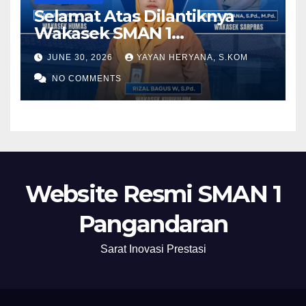
Selamat Atas Dilantiknya
Wakasek SMAN 1
Pangandaran Periode 2026-
JUNE 30, 2026
YAYAN HERYANA, S.KOM
2028
NO COMMENTS
Website Resmi SMAN 1
Pangandaran
Sarat Inovasi Prestasi