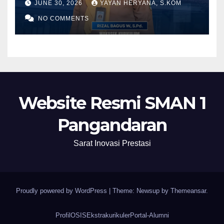
JUNE 30, 2026
YAYAN HERYANA, S.KOM
2028
NO COMMENTS
Website Resmi SMAN 1
Pangandaran
Sarat Inovasi Prestasi
Proudly powered by WordPress
|
Theme: Newsup by
Themeansar
.
Profil
OSIS
Ekstrakurikuler
Portal-Alumni