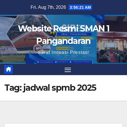
Skip
Fri. Aug 7th, 2026
3:56:21 AM
to
content
Website Resmi SMAN 1
Pangandaran
Sarat Inovasi Prestasi
Tag:
jadwal spmb 2025