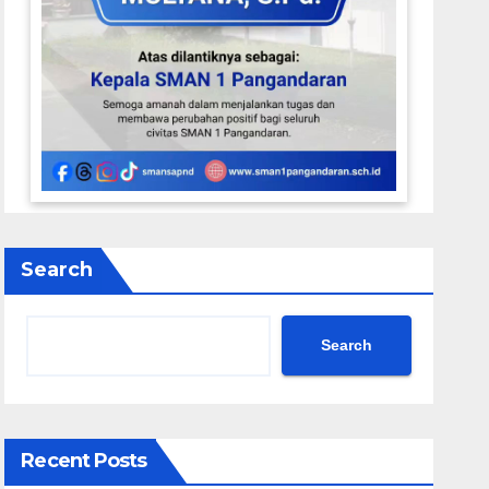
Search
Search
Recent Posts