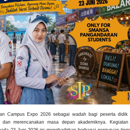
n Campus Expo 2026 sebagai wadah bagi peserta didik 
ggi dan merencanakan masa depan akademiknya. Kegiatan
a 23 Juni 2026 ini menghadirkan berbagai perguruan tinggi