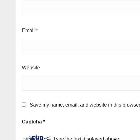
Email
*
Website
Save my name, email, and website in this browser 
Captcha
*
Type the text displayed above: