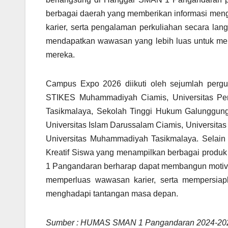
berbagai daerah yang memberikan informasi menge
karier, serta pengalaman perkuliahan secara langs
mendapatkan wawasan yang lebih luas untuk men
mereka.
Campus Expo 2026 diikuti oleh sejumlah pergu
STIKES Muhammadiyah Ciamis, Universitas Perju
Tasikmalaya, Sekolah Tinggi Hukum Galunggung 
Universitas Islam Darussalam Ciamis, Universita
Universitas Muhammadiyah Tasikmalaya. Selain 
Kreatif Siswa yang menampilkan berbagai produk da
1 Pangandaran berharap dapat membangun motivasi
memperluas wawasan karier, serta mempersiapk
menghadapi tantangan masa depan.
Sumber : HUMAS SMAN 1 Pangandaran 2024-20