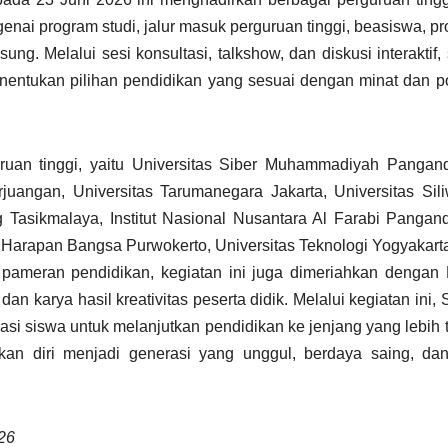
nai program studi, jalur masuk perguruan tinggi, beasiswa, p
ung. Melalui sesi konsultasi, talkshow, dan diskusi interaktif,
entukan pilihan pendidikan yang sesuai dengan minat dan p
ruan tinggi, yaitu Universitas Siber Muhammadiyah Pangand
angan, Universitas Tarumanegara Jakarta, Universitas Sili
Tasikmalaya, Institut Nasional Nusantara Al Farabi Pangan
s Harapan Bangsa Purwokerto, Universitas Teknologi Yogyakart
pameran pendidikan, kegiatan ini juga dimeriahkan dengan 
n karya hasil kreativitas peserta didik. Melalui kegiatan ini
 siswa untuk melanjutkan pendidikan ke jenjang yang lebih t
an diri menjadi generasi yang unggul, berdaya saing, dan
26