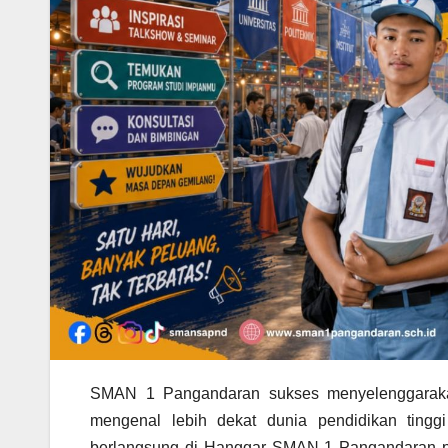
SMAN 1 Pangandaran sukses menyelenggaraka
mengenal lebih dekat dunia pendidikan tin
berlangsung di Hanggar SMAN 1 Pangandaran pad