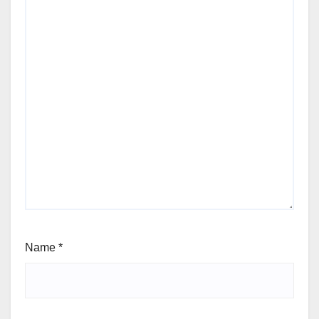
Name
*