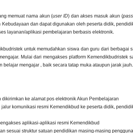
yang memuat nama akun (
user ID
) dan akses masuk akun (
pas
n Kebudayaan dan dapat digunakan oleh peserta didik, pendidi
s layanan/aplikasi pembelajaran berbasis elektronik.
ikbudristek untuk memudahkan siswa dan guru dari berbagai 
engajar. Mulai dari mengakses platform Kemendikbudristek 
belajar mengajar , baik secara tatap muka ataupun jarak jauh.
n dikirimkan ke alamat pos elektronik Akun Pembelajaran
jalur komunikasi resmi Kemendikbud ke peserta didik, pendidi
engakses aplikasi-aplikasi resmi Kemendikbud
an sesuai struktur satuan pendidikan masing-masing penggun