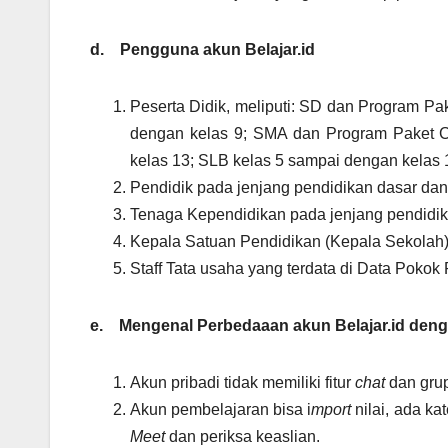
d.
Pengguna akun Belajar.id
Peserta Didik, meliputi: SD dan Program Pa
dengan kelas 9; SMA dan Program Paket C
kelas 13; SLB kelas 5 sampai dengan kelas 
Pendidik pada jenjang pendidikan dasar d
Tenaga Kependidikan pada jenjang pendidik
Kepala Satuan Pendidikan (Kepala Sekolah
Staff Tata usaha yang terdata di Data Pokok
e.
Mengenal Perbedaaan akun Belajar.id deng
Akun pribadi tidak memiliki fitur
chat
dan gru
Akun pembelajaran bisa i
mport
nilai, ada ka
Meet
dan periksa keaslian.