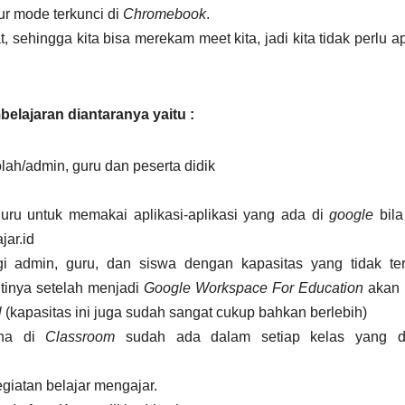
ur mode terkunci di
Chromebook
.
 sehingga kita bisa merekam meet kita, jadi kita tidak perlu ap
belajaran diantaranya yaitu :
ah/admin, guru dan peserta didik
ru untuk memakai aplikasi-aplikasi yang ada di
google
bila
ar.id
 admin, guru, dan siswa dengan kapasitas yang tidak ter
tinya setelah menjadi
Google Workspace For Education
akan 
l
(kapasitas ini juga sudah sangat cukup bahkan berlebih)
na di
Classroom
sudah ada dalam setiap kelas yang di
atan belajar mengajar.