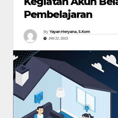
Kegiatan Akun Bela
Pembelajaran
By
Yayan Heryana, S.Kom
JAN 22, 2023