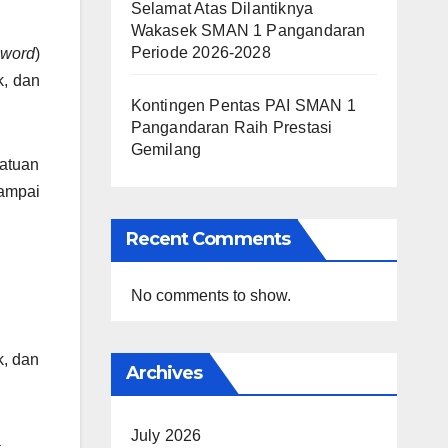
Selamat Atas Dilantiknya
Wakasek SMAN 1 Pangandaran
Periode 2026-2028
sword
)
k, dan
Kontingen Pentas PAI SMAN 1
Pangandaran Raih Prestasi
Gemilang
satuan
sampai
Recent Comments
No comments to show.
k, dan
Archives
July 2026
a