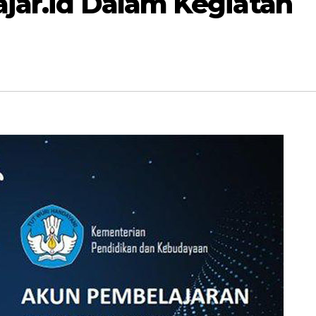
jar.id Dalam Kegiatan