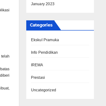
January 2023
likasi
Categories
Ekskul Pramuka
Info Pendidikan
 telah
IREMA
batas
diberi
Prestasi
buat,
Uncategorized