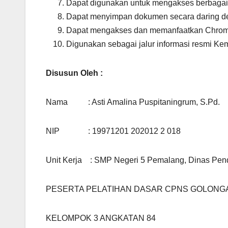
Dapat digunakan untuk mengakses berbaga
Dapat menyimpan dokumen secara daring de
Dapat mengakses dan memanfaatkan Chro
Digunakan sebagai jalur informasi resmi Ke
Disusun Oleh :
Nama : Asti Amalina Puspitaningrum, S.Pd.
NIP : 19971201 202012 2 018
Unit Kerja : SMP Negeri 5 Pemalang, Dinas Pe
PESERTA PELATIHAN DASAR CPNS GOLONGAN
KELOMPOK 3 ANGKATAN 84