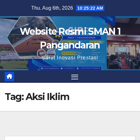
Skip
Thu. Aug 6th, 2026
10:25:22 AM
to
content
Website Resmi SMAN 1
Pangandaran
Sarat Inovasi Prestasi
Tag:
Aksi Iklim