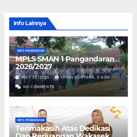
Info Lainnya
INFO PENDIDIKAN
MPLS SMAN 1 Pangandaran
2026/2027
JULY 15, 2026
YAYAN HERYANA, S.KOM
NO COMMENTS
INFO PENDIDIKAN
Terimakasih Atas Dedikasi
Dan Perjuangan Wakasek