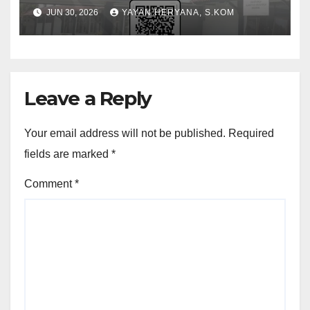
JUN 30, 2026
YAYAN HERYANA, S.KOM
Leave a Reply
Your email address will not be published.
Required
fields are marked
*
Comment
*