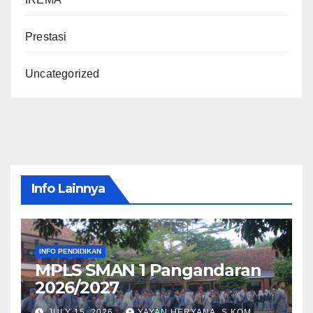
Prestasi
Uncategorized
Info Lainnya
INFO PENDIDIKAN
MPLS SMAN 1 Pangandaran
2026/2027
JULY 15, 2026
YAYAN HERYANA, S.KOM