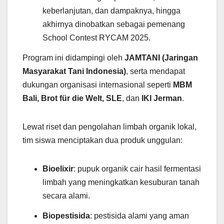
keberlanjutan, dan dampaknya, hingga
akhirnya dinobatkan sebagai pemenang
School Contest RYCAM 2025.
Program ini didampingi oleh
JAMTANI (Jaringan
Masyarakat Tani Indonesia)
, serta mendapat
dukungan organisasi internasional seperti
MBM
Bali, Brot für die Welt, SLE
, dan
IKI Jerman
.
Lewat riset dan pengolahan limbah organik lokal,
tim siswa menciptakan dua produk unggulan:
Bioelixir
: pupuk organik cair hasil fermentasi
limbah yang meningkatkan kesuburan tanah
secara alami.
Biopestisida
: pestisida alami yang aman