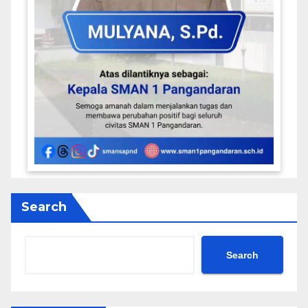
Search
Search