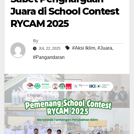
Juara di School Contest
RYCAM 2025
By
#Aksi Iklim
,
#Juara
,
JUL 22, 2025
#Pangandaran