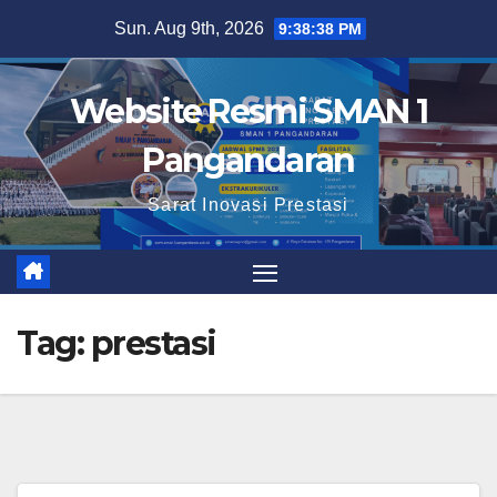
Skip
Sun. Aug 9th, 2026
9:38:38 PM
to
content
Website Resmi SMAN 1
Pangandaran
Sarat Inovasi Prestasi
Tag:
prestasi