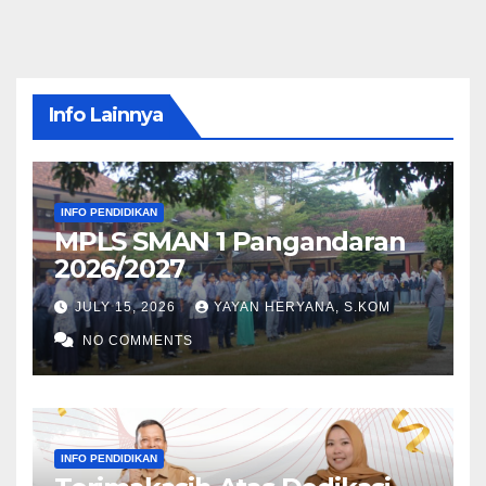
Info Lainnya
INFO PENDIDIKAN
MPLS SMAN 1 Pangandaran
2026/2027
JULY 15, 2026
YAYAN HERYANA, S.KOM
NO COMMENTS
INFO PENDIDIKAN