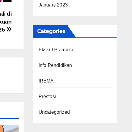
January 2023
li di
akuan
025
Categories
Ekskul Pramuka
Info Pendidikan
IREMA
Prestasi
Uncategorized