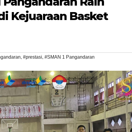
 Pangandaran Raih
di Kejuaraan Basket
gandaran
,
#prestasi
,
#SMAN 1 Pangandaran