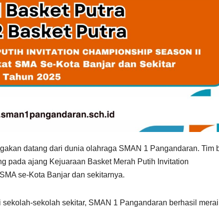
akan datang dari dunia olahraga SMAN 1 Pangandaran. Tim 
ng pada ajang Kejuaraan Basket Merah Putih Invitation
 SMA se-Kota Banjar dan sekitarnya.
ri sekolah-sekolah sekitar, SMAN 1 Pangandaran berhasil merai