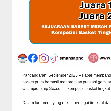
Pangandaran, September 2025 – Kabar membangg
basket putra berhasil menorehkan prestasi gemila
Championship Season II, kompetisi basket tingkat
Dalam turnamen yang diikuti berbagai tim kuat da