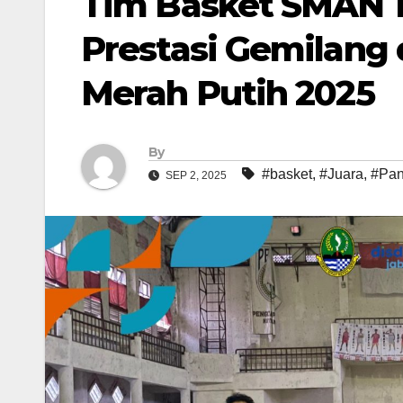
Tim Basket SMAN 1
Prestasi Gemilang 
Merah Putih 2025
By
#basket
,
#Juara
,
#Pan
SEP 2, 2025