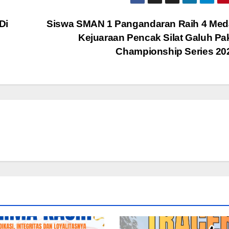
Di
Siswa SMAN 1 Pangandaran Raih 4 Meda
Kejuaraan Pencak Silat Galuh P
Championship Series 2