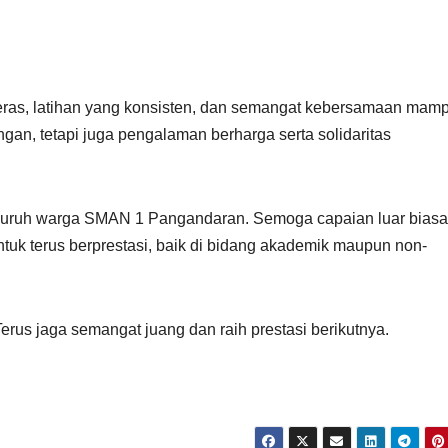
keras, latihan yang konsisten, dan semangat kebersamaan mam
an, tetapi juga pengalaman berharga serta solidaritas
eluruh warga SMAN 1 Pangandaran. Semoga capaian luar biasa 
ntuk terus berprestasi, baik di bidang akademik maupun non-
rus jaga semangat juang dan raih prestasi berikutnya.