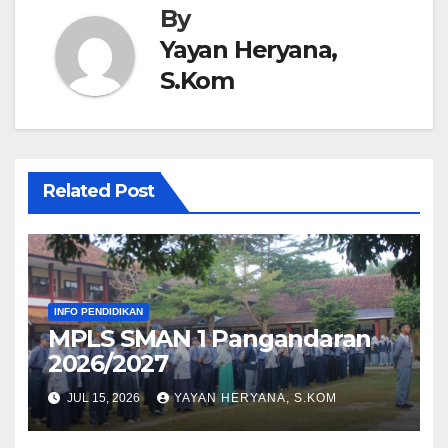
By
Yayan Heryana,
S.Kom
Related Post
INFO PENDIDIKAN
MPLS SMAN 1 Pangandaran
2026/2027
JUL 15, 2026
YAYAN HERYANA, S.KOM