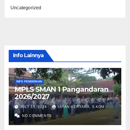
Uncategorized
Info Lainnya
INFO PENDIDIKAN
MPLS SMAN 1 Pangandaran
2026/2027
JULY 15, 2026
YAYAN HERYANA, S.KOM
NO COMMENTS