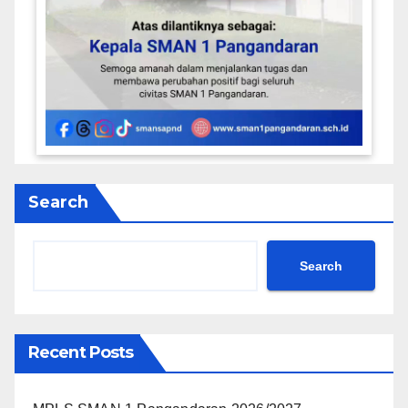
Search
Search
Recent Posts