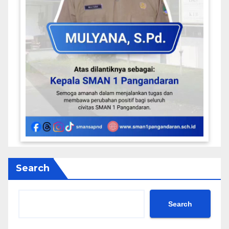
Search
Search