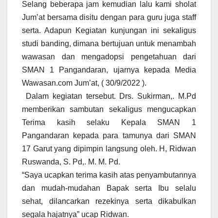
Selang beberapa jam kemudian lalu kami sholat
Jum’at bersama disitu dengan para guru juga staff
serta. Adapun Kegiatan kunjungan ini sekaligus
studi banding, dimana bertujuan untuk menambah
wawasan dan mengadopsi pengetahuan dari
SMAN 1 Pangandaran, ujarnya kepada Media
Wawasan.com Jum’at, ( 30/9/2022 ).
Dalam kegiatan tersebut. Drs. Sukirman,. M.Pd
memberikan sambutan sekaligus mengucapkan
Terima kasih selaku Kepala SMAN 1
Pangandaran kepada para tamunya dari SMAN
17 Garut yang dipimpin langsung oleh. H, Ridwan
Ruswanda, S. Pd,. M. M. Pd.
“Saya ucapkan terima kasih atas penyambutannya
dan mudah-mudahan Bapak serta Ibu selalu
sehat, dilancarkan rezekinya serta dikabulkan
segala hajatnya” ucap Ridwan.