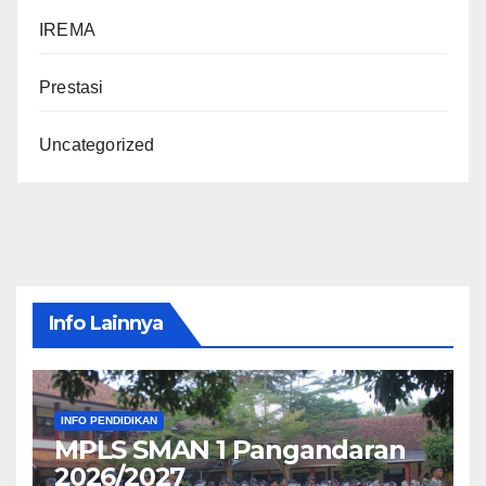
IREMA
Prestasi
Uncategorized
Info Lainnya
INFO PENDIDIKAN
MPLS SMAN 1 Pangandaran
2026/2027