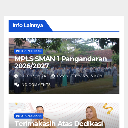
Info Lainnya
INFO PENDIDIKAN
MPLS SMAN 1 Pangandaran
2026/2027
JULY 15, 2026
YAYAN HERYANA, S.KOM
NO COMMENTS
INFO PENDIDIKAN
Terimakasih Atas Dedikasi