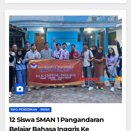
INFO PENDIDIKAN
IREMA
12 Siswa SMAN 1 Pangandaran
Belajar Bahasa Inggris Ke