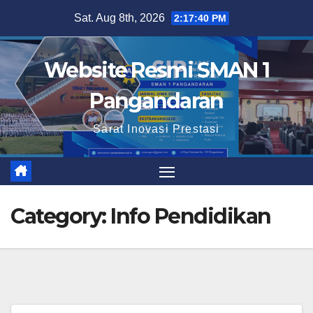
Skip
Sat. Aug 8th, 2026
2:17:41 PM
to
content
Website Resmi SMAN 1
Pangandaran
Sarat Inovasi Prestasi
Category:
Info Pendidikan