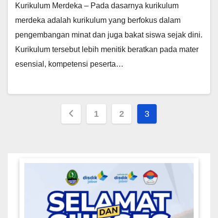
Kurikulum Merdeka – Pada dasarnya kurikulum
merdeka adalah kurikulum yang berfokus dalam
pengembangan minat dan juga bakat siswa sejak dini.
Kurikulum tersebut lebih menitik beratkan pada mater
esensial, kompetensi peserta…
Posts
1
2
3
pagination