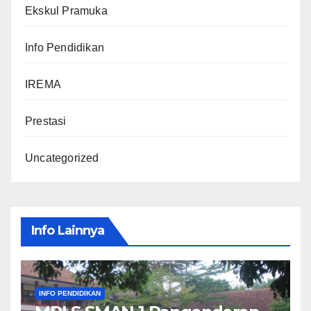
Ekskul Pramuka
Info Pendidikan
IREMA
Prestasi
Uncategorized
Info Lainnya
INFO PENDIDIKAN