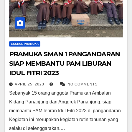
EKSKUL PRAMUKA
PRAMUKA SMAN 1 PANGANDARAN
SIAP MEMBANTU PAM LIBURAN
IDUL FITRI 2023
APRIL 25, 2023
NO COMMENTS
Sebanyak 15 orang anggota Pramukan Ambalan
Kidang Pananjung dan Anggrek Pananjung, siap
membantu PAM lebran Idul Fitri 2023 di pangandaran.
Kegiatan ini merupakan kegiatan rutin tahunan yang
selalu di selenggarakan.…